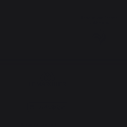
Behoud van Franse
vakkennis
Land wijzigen
30 rue Ambroise 1